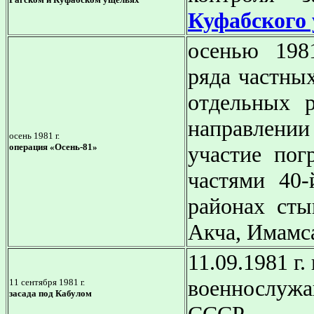
Куфабского
осенью 1981
ряда частны
отдельных р
направлении
осень 1981 г.
операция «Осень-81»
участие пог
частями 40
районах сты
Акча, Имамса
11.09.1981 г
военнослужа
11 сентября 1981 г.
засада под Кабулом