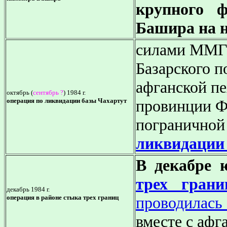
крупного ф
Башира на н
силами ММГ 
Базарского п
афганской пе
октябрь (
сентябрь ?
) 1984 г.
операция по ликвидации базы Чахартут
провинции Ф
пограничной
ликвидации
В декабре 
трех грани
декабрь 1984 г.
операция в районе стыка трех границ
проводилась
вместе с аф